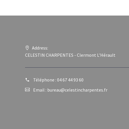
Address:
CELESTIN CHARPENTES - Clermont L'Hérault
Téléphone :
04 67 44 93 60
Email :
bureau@celestincharpentes.fr