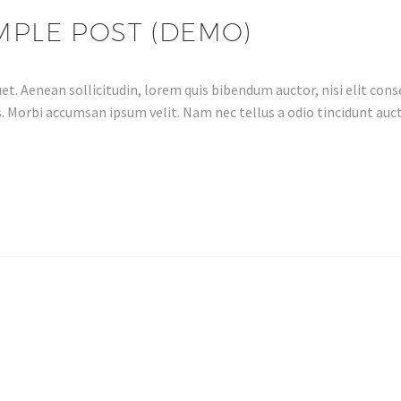
MPLE POST (DEMO)
et. Aenean sollicitudin, lorem quis bibendum auctor, nisi elit conse
. Morbi accumsan ipsum velit. Nam nec tellus a odio tincidunt auct