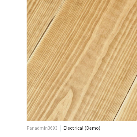
Par admin3693
Electrical (Demo)