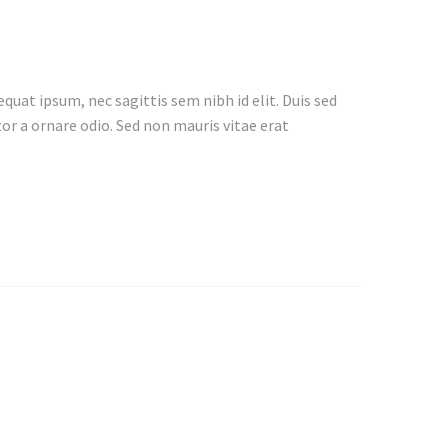
quat ipsum, nec sagittis sem nibh id elit. Duis sed
or a ornare odio. Sed non mauris vitae erat