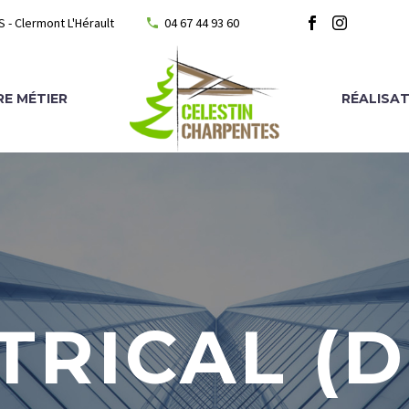
- Clermont L'Hérault
04 67 44 93 60
E MÉTIER
RÉALISA
TRICAL (