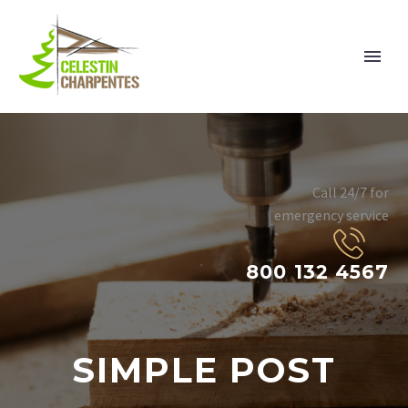
Call 24/7 for
emergency service
800 132 4567
SIMPLE POST