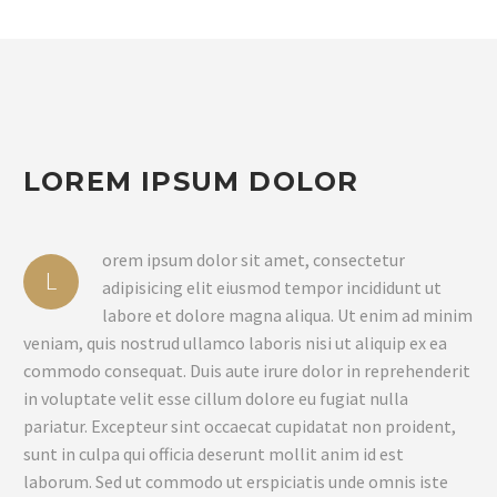
LOREM IPSUM DOLOR
orem ipsum dolor sit amet, consectetur
L
adipisicing elit eiusmod tempor incididunt ut
labore et dolore magna aliqua. Ut enim ad minim
veniam, quis nostrud ullamco laboris nisi ut aliquip ex ea
commodo consequat. Duis aute irure dolor in reprehenderit
in voluptate velit esse cillum dolore eu fugiat nulla
pariatur. Excepteur sint occaecat cupidatat non proident,
sunt in culpa qui officia deserunt mollit anim id est
laborum. Sed ut commodo ut erspiciatis unde omnis iste