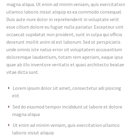
magna aliqua. Ut enim ad minim veniam, quis exercitation
ullamco laboris nisiut aliquip ex ea commodo consequat.
Duis aute irure dolor in reprehenderit in voluptate velit
esse cillum dolore eu fugiat nulla pariatur. Excepteur sint
occaecat cupidatat non proident, sunt in culpa qui officia
deserunt mollit anim id est laborum. Sed ut perspiciatis
unde omnis iste natus error sit voluptatem accusantium
doloremque laudantium, totam rem aperiam, eaque ipsa
quae ab illo inventore veritatis et quasi architecto beatae
vitae dicta sunt.
Lorem ipsum dolor sit amet, consectetur adi pisicing
elit
Sed do eiusmod tempor incididunt ut labore et dolore
magna aliqua
Ut enim ad minim veniam, quis exercitation ullamco
laboris nisiut aliquip