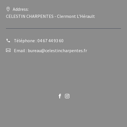
Address:
CELESTIN CHARPENTES - Clermont L'Hérault
Téléphone :
04 67 44 93 60
Email :
bureau@celestincharpentes.fr